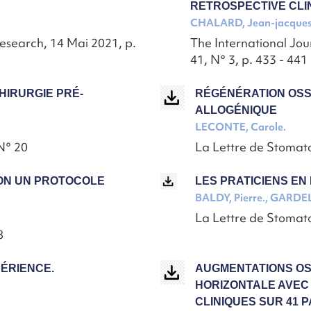
RETROSPECTIVE CLI
CHALARD, Jean-jacques
esearch, 14 Mai 2021, p.
The International Jour
41, N° 3, p. 433 - 441
HIRURGIE PRÉ-
RÉGÉNÉRATION OSS
ALLOGÉNIQUE
LECONTE, Carole.
 N° 20
La Lettre de Stomat
LON UN PROTOCOLE
LES PRATICIENS EN
BALDY, Pierre., GARDEL
La Lettre de Stomato
8
PÉRIENCE.
AUGMENTATIONS OS
HORIZONTALE AVEC 
CLINIQUES SUR 41 