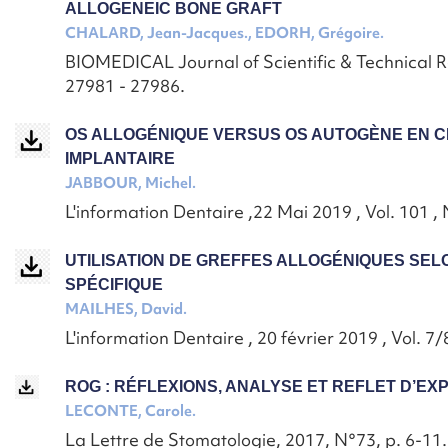
ALLOGENEIC BONE GRAFT
CHALARD, Jean-Jacques., EDORH, Grégoire.
BIOMEDICAL Journal of Scientific & Technical R
27981 - 27986.
OS ALLOGÉNIQUE VERSUS OS AUTOGÈNE EN C
IMPLANTAIRE
JABBOUR, Michel.
L'information Dentaire ,22 Mai 2019 , Vol. 101 ,
UTILISATION DE GREFFES ALLOGÉNIQUES SE
SPÉCIFIQUE
MAILHES, David.
L'information Dentaire , 20 février 2019 , Vol. 7/
ROG : RÉFLEXIONS, ANALYSE ET REFLET D’EX
LECONTE, Carole.
La Lettre de Stomatologie, 2017, N°73, p. 6-11.