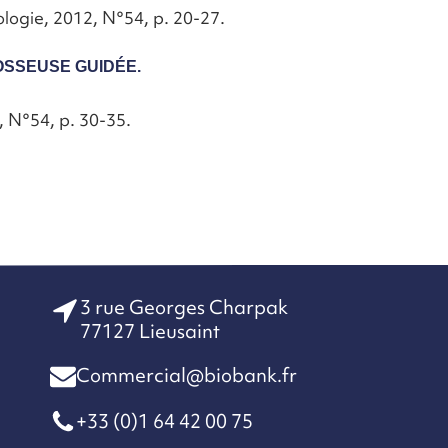
logie, 2012, N°54, p. 20-27.
OSSEUSE GUIDÉE.
, N°54, p. 30-35.
3 rue Georges Charpak
77127 Lieusaint
Commercial@biobank.fr
+33 (0)1 64 42 00 75