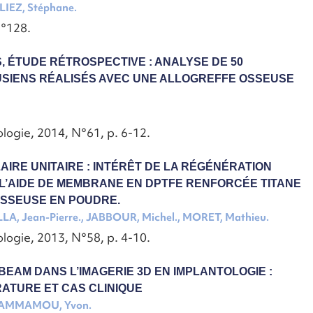
LIEZ, Stéphane.
N°128.
, ÉTUDE RÉTROSPECTIVE : ANALYSE DE 50
SIENS RÉALISÉS AVEC UNE ALLOGREFFE OSSEUSE
logie, 2014, N°61, p. 6-12.
AIRE UNITAIRE : INTÉRÊT DE LA RÉGÉNÉRATION
L’AIDE DE MEMBRANE EN DPTFE RENFORCÉE TITANE
OSSEUSE EN POUDRE.
LA, Jean-Pierre., JABBOUR, Michel., MORET, Mathieu.
logie, 2013, N°58, p. 4-10.
BEAM DANS L’IMAGERIE 3D EN IMPLANTOLOGIE :
RATURE ET CAS CLINIQUE
 AMMAMOU, Yvon.