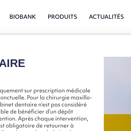
BIOBANK
PRODUITS
ACTUALITÉS
AIRE
iquement sur prescription médicale
nctuelle. Pour la chirurgie maxillo-
binet dentaire n’est pas considéré
ible de bénéficier d’un dépôt
ntion. Après chaque intervention,
 est obligatoire de retourner à