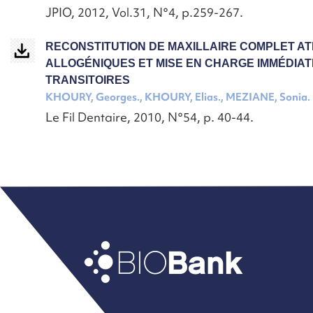
JPIO, 2012, Vol.31, N°4, p.259-267.
RECONSTITUTION DE MAXILLAIRE COMPLET A
ALLOGÉNIQUES ET MISE EN CHARGE IMMÉDIAT
TRANSITOIRES
KHOURY, Georges., KHOURY, Elias., MEZIANE, Sonia.
Le Fil Dentaire, 2010, N°54, p. 40-44.