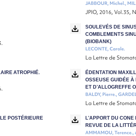
JABBOUR, Michel., MIL
JPIO, 2016, Vol.35, 
SOULEVÉS DE SINUS
COMBLEMENTS SINU
(BIOBANK)
3.
LECONTE, Carole.
La Lettre de Stomato
AIRE ATROPHIÉ.
ÉDENTATION MAXILL
OSSEUSE GUIDÉE À 
ET D’ALLOGREFFE 
6.
BALDY, Pierre., GARDEL
La Lettre de Stomato
ULE POSTÉRIEURE
L’APPORT DU CONE 
REVUE DE LA LITTÉ
AMMAMOU, Terence.,