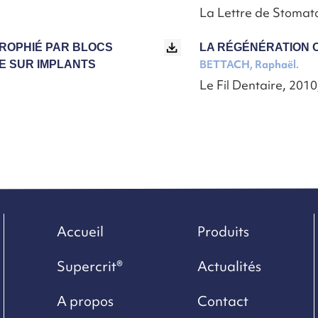
La Lettre de Stomato
TROPHIÉ PAR BLOCS
LA RÉGÉNÉRATION 
BETTACH, Raphaël.
E SUR IMPLANTS
Le Fil Dentaire, 2010
Accueil
Produits
Supercrit®
Actualités
A propos
Contact